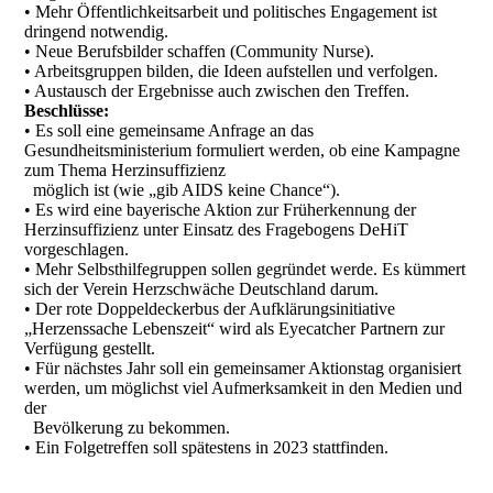
• Mehr Öffentlichkeitsarbeit und politisches Engagement ist
dringend notwendig.
• Neue Berufsbilder schaffen (Community Nurse).
• Arbeitsgruppen bilden, die Ideen aufstellen und verfolgen.
• Austausch der Ergebnisse auch zwischen den Treffen.
Beschlüsse:
• Es soll eine gemeinsame Anfrage an das
Gesundheitsministerium formuliert werden, ob eine Kampagne
zum Thema Herzinsuffizienz
möglich ist (wie „gib AIDS keine Chance“).
• Es wird eine bayerische Aktion zur Früherkennung der
Herzinsuffizienz unter Einsatz des Fragebogens DeHiT
vorgeschlagen.
• Mehr Selbsthilfegruppen sollen gegründet werde. Es kümmert
sich der Verein Herzschwäche Deutschland darum.
• Der rote Doppeldeckerbus der Aufklärungsinitiative
„Herzenssache Lebenszeit“ wird als Eyecatcher Partnern zur
Verfügung gestellt.
• Für nächstes Jahr soll ein gemeinsamer Aktionstag organisiert
werden, um möglichst viel Aufmerksamkeit in den Medien und
der
Bevölkerung zu bekommen.
• Ein Folgetreffen soll spätestens in 2023 stattfinden.