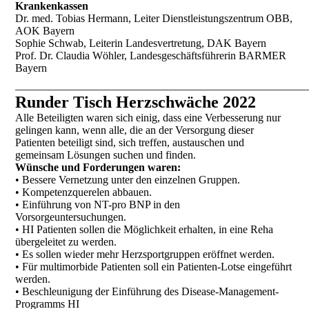
Krankenkassen
Dr. med. Tobias Hermann, Leiter Dienstleistungszentrum OBB,
AOK Bayern
Sophie Schwab, Leiterin Landesvertretung, DAK Bayern
Prof. Dr. Claudia Wöhler, Landesgeschäftsführerin BARMER
Bayern
_____________________________________________________
Runder Tisch Herzschwäche 2022
Alle Beteiligten waren sich einig, dass eine Verbesserung nur
gelingen kann, wenn alle, die an der Versorgung dieser
Patienten beteiligt sind, sich treffen, austauschen und
gemeinsam Lösungen suchen und finden.
Wünsche und Forderungen waren:
• Bessere Vernetzung unter den einzelnen Gruppen.
• Kompetenzquerelen abbauen.
• Einführung von NT-pro BNP in den
Vorsorgeuntersuchungen.
• HI Patienten sollen die Möglichkeit erhalten, in eine Reha
übergeleitet zu werden.
• Es sollen wieder mehr Herzsportgruppen eröffnet werden.
• Für multimorbide Patienten soll ein Patienten-Lotse eingeführt
werden.
• Beschleunigung der Einführung des Disease-Management-
Programms HI