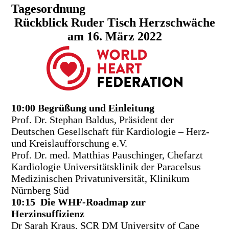
Tagesordnung
Rückblick Ruder Tisch Herzschwäche
am 16. März 2022
1
0:00 Begrüßung und Einleitung
Prof. Dr. Stephan Baldus, Präsident der
Deutschen Gesellschaft für Kardiologie – Herz-
und Kreislaufforschung e.V.
Prof. Dr. med. Matthias Pauschinger, Chefarzt
Kardiologie Universitätsklinik der Paracelsus
Medizinischen Privatuniversität, Klinikum
Nürnberg Süd
1
0:15 Die WHF-Roadmap zur
Herzinsuffizienz
Dr Sarah Kraus, SCR DM University of Cape