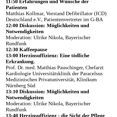
11:50 Erfahrungen und Wünsche der
Patienten
Matthias Kollmar, Vorstand Defibrillator (ICD)
Deutschland e.V., Patientenvertreter im G-BA
1
2:00 Diskussion: Möglichkeiten und
Notwendigkeiten
Moderation: Ulrike Nikola, Bayerischer
Rundfunk
12:30 Kaffeepause
13:00 Herzinsuffizienz: Eine tödliche
Erkrankung.
Prof. Dr. med. Matthias Pauschinger, Chefarzt
Kardiologie Universitätsklinik der Paracelsus
Medizinischen Privatuniversität, Klinikum
Nürnberg Süd
13:10 Diskussion: Möglichkeiten und
Notwendigkeiten
Moderation: Ulrike Nikola, Bayerischer
Rundfunk
13:40 Herzinsuffizienz - die Sicht der Pflege